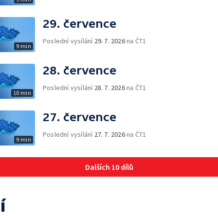
29. července
Poslední vysílání
29. 7. 2026
na ČT1
9 min
28. července
Poslední vysílání
28. 7. 2026
na ČT1
10 min
27. července
Poslední vysílání
27. 7. 2026
na ČT1
9 min
Dalších 10 dílů
í