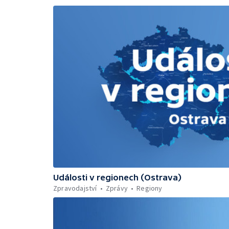
Události v regionech (Ostrava)
Zpravodajství
Zprávy
Regiony