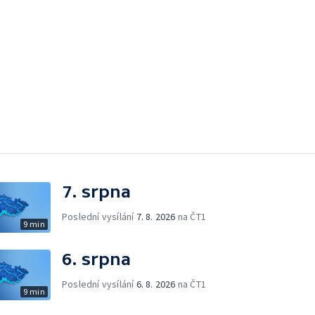
7. srpna
Poslední vysílání
7. 8. 2026
na ČT1
9 min
6. srpna
Poslední vysílání
6. 8. 2026
na ČT1
9 min