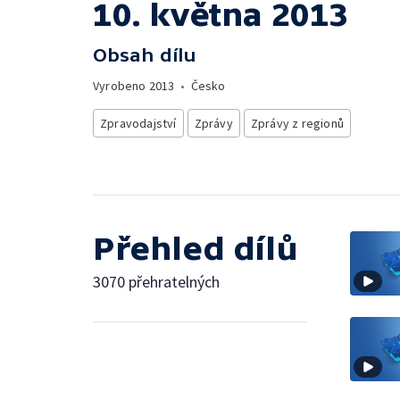
10. května 2013
Obsah dílu
Vyrobeno
2013
•
Česko
Zpravodajství
Zprávy
Zprávy z regionů
Přehled dílů
3070 přehratelných