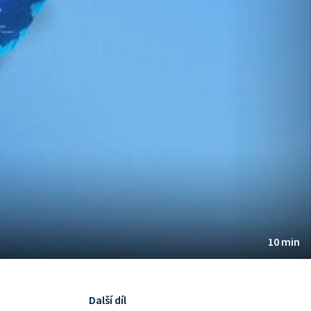
10 min
Další díl