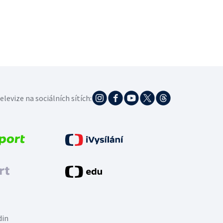
elevize na sociálních sítích:
din