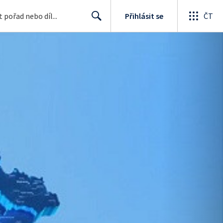
Přihlásit se
ČT
Search