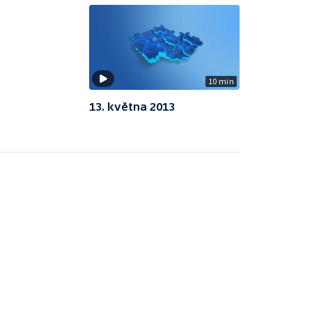
10 min
13. května 2013