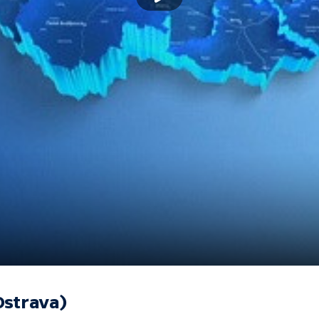
Ostrava)