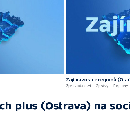
Zajímavosti z regionů (Ost
Zpravodajství
Zprávy
Regiony
ch plus (Ostrava)
na soci