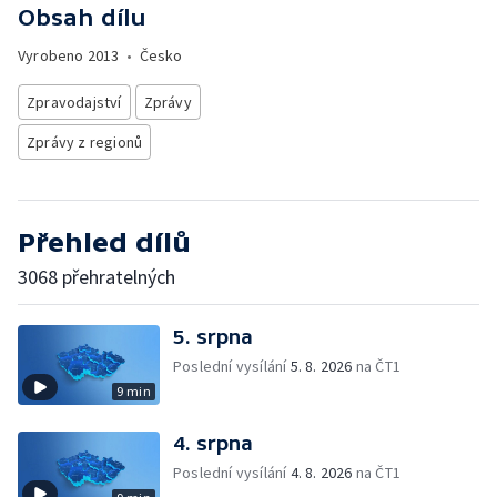
Obsah dílu
Vyrobeno
2013
•
Česko
Zpravodajství
Zprávy
Zprávy z regionů
Přehled dílů
3068 přehratelných
5. srpna
Poslední vysílání
5. 8. 2026
na ČT1
9 min
4. srpna
Poslední vysílání
4. 8. 2026
na ČT1