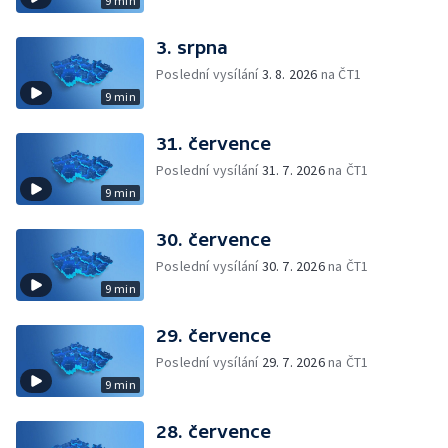
9 min
3. srpna
Poslední vysílání
3. 8. 2026
na ČT1
9 min
31. července
Poslední vysílání
31. 7. 2026
na ČT1
9 min
30. července
Poslední vysílání
30. 7. 2026
na ČT1
9 min
29. července
Poslední vysílání
29. 7. 2026
na ČT1
9 min
28. července