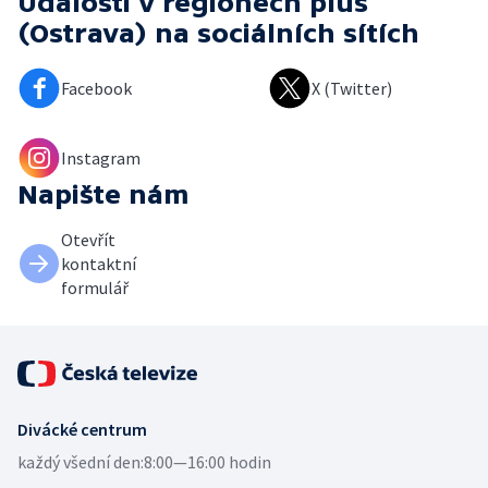
Události v regionech plus
(Ostrava)
na sociálních sítích
Facebook
X (Twitter)
Instagram
Napište nám
Otevřít
kontaktní
formulář
Divácké centrum
každý všední den:
8:00—16:00 hodin