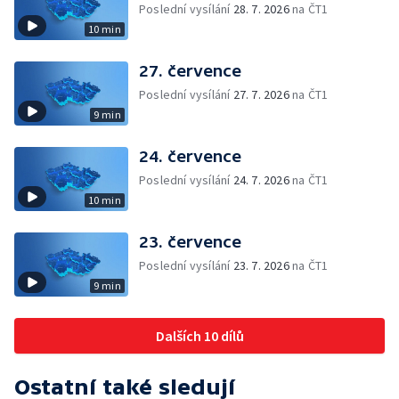
Poslední vysílání
28. 7. 2026
na ČT1
10 min
27. července
Poslední vysílání
27. 7. 2026
na ČT1
9 min
24. července
Poslední vysílání
24. 7. 2026
na ČT1
10 min
23. července
Poslední vysílání
23. 7. 2026
na ČT1
9 min
Dalších 10 dílů
Ostatní také sledují