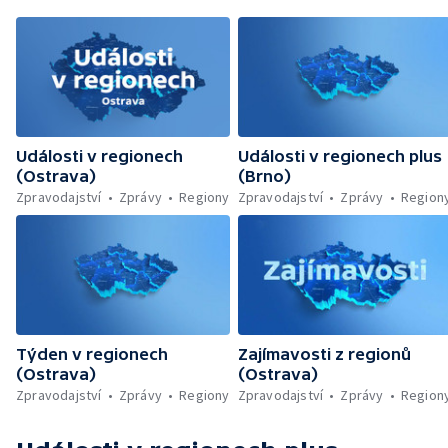
Události v regionech
Události v regionech plus
(Ostrava)
(Brno)
Zpravodajství
Zprávy
Regiony
Zpravodajství
Zprávy
Region
Týden v regionech
Zajímavosti z regionů
(Ostrava)
(Ostrava)
Zpravodajství
Zprávy
Regiony
Zpravodajství
Zprávy
Region