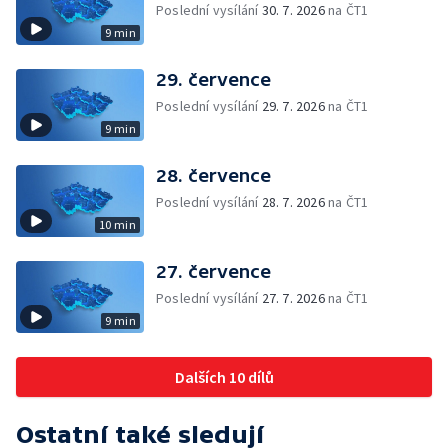
Poslední vysílání
30. 7. 2026
na ČT1
9 min
29. července
Poslední vysílání
29. 7. 2026
na ČT1
9 min
28. července
Poslední vysílání
28. 7. 2026
na ČT1
10 min
27. července
Poslední vysílání
27. 7. 2026
na ČT1
9 min
Dalších 10 dílů
Ostatní také sledují