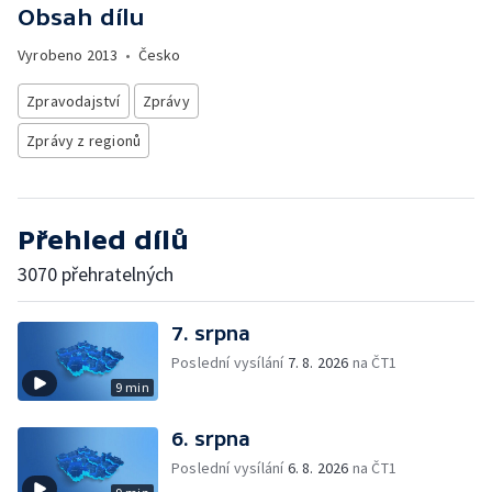
Obsah dílu
Vyrobeno
2013
•
Česko
Zpravodajství
Zprávy
Zprávy z regionů
Přehled dílů
3070 přehratelných
7. srpna
Poslední vysílání
7. 8. 2026
na ČT1
9 min
6. srpna
Poslední vysílání
6. 8. 2026
na ČT1