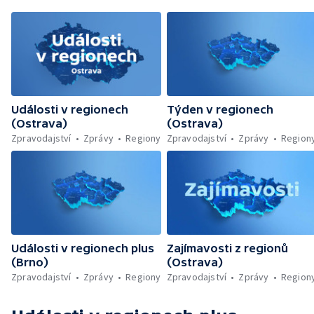
Události v regionech
Týden v regionech
(Ostrava)
(Ostrava)
Zpravodajství
Zprávy
Regiony
Zpravodajství
Zprávy
Region
Události v regionech plus
Zajímavosti z regionů
(Brno)
(Ostrava)
Zpravodajství
Zprávy
Regiony
Zpravodajství
Zprávy
Region