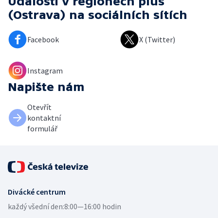
Události v regionech plus
(Ostrava)
na sociálních sítích
Facebook
X (Twitter)
Instagram
Napište nám
Otevřít
kontaktní
formulář
Divácké centrum
každý všední den:
8:00—16:00 hodin