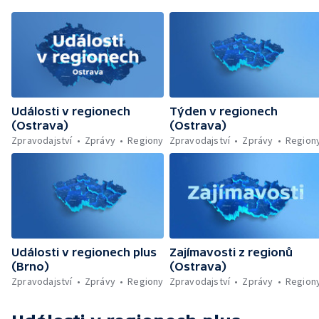
Události v regionech
Týden v regionech
(Ostrava)
(Ostrava)
Zpravodajství
Zprávy
Regiony
Zpravodajství
Zprávy
Region
Události v regionech plus
Zajímavosti z regionů
(Brno)
(Ostrava)
Zpravodajství
Zprávy
Regiony
Zpravodajství
Zprávy
Region