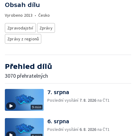
Obsah dílu
Vyrobeno
2013
•
Česko
Zpravodajství
Zprávy
Zprávy z regionů
Přehled dílů
3070 přehratelných
7. srpna
Poslední vysílání
7. 8. 2026
na ČT1
9 min
6. srpna
Poslední vysílání
6. 8. 2026
na ČT1