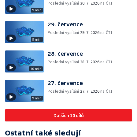
Poslední vysílání
30. 7. 2026
na ČT1
9 min
29. července
Poslední vysílání
29. 7. 2026
na ČT1
9 min
28. července
Poslední vysílání
28. 7. 2026
na ČT1
10 min
27. července
Poslední vysílání
27. 7. 2026
na ČT1
9 min
Dalších 10 dílů
Ostatní také sledují