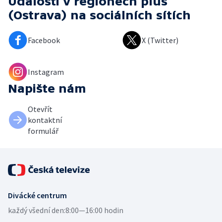
Události v regionech plus
(Ostrava)
na sociálních sítích
Facebook
X (Twitter)
Instagram
Napište nám
Otevřít
kontaktní
formulář
Divácké centrum
každý všední den:
8:00—16:00 hodin