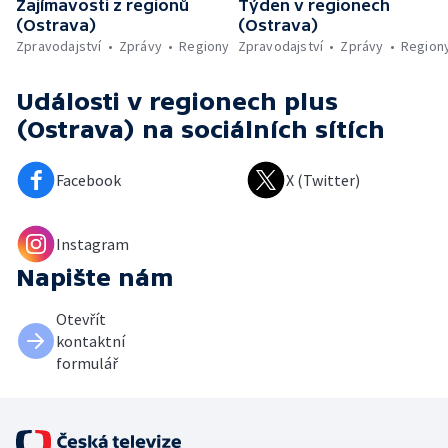
Zajímavosti z regionů
Týden v regionech
(Ostrava)
(Ostrava)
Zpravodajství
Zprávy
Regiony
Zpravodajství
Zprávy
Region
Události v regionech plus
(Ostrava)
na sociálních sítích
Facebook
X (Twitter)
Instagram
Napište nám
Otevřít
kontaktní
formulář