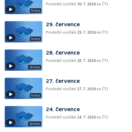
Poslední vysílání
30. 7. 2026
na ČT1
9 min
29. července
Poslední vysílání
29. 7. 2026
na ČT1
9 min
28. července
Poslední vysílání
28. 7. 2026
na ČT1
10 min
27. července
Poslední vysílání
27. 7. 2026
na ČT1
9 min
24. července
Poslední vysílání
24. 7. 2026
na ČT1
10 min