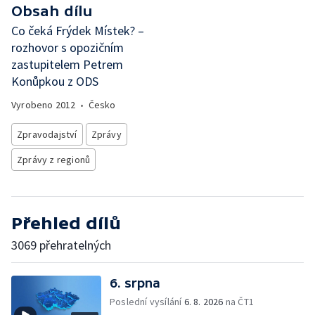
Obsah dílu
Co čeká Frýdek Místek? –
rozhovor s opozičním
zastupitelem Petrem
Konůpkou z ODS
Vyrobeno
2012
•
Česko
Zpravodajství
Zprávy
Zprávy z regionů
Přehled dílů
3069 přehratelných
6. srpna
Poslední vysílání
6. 8. 2026
na ČT1