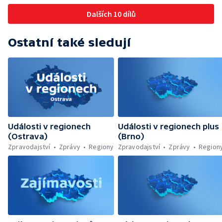
Dalších 10 dílů
Ostatní také sledují
Události v regionech
Události v regionech plus
(Ostrava)
(Brno)
Zpravodajství
Zprávy
Regiony
Zpravodajství
Zprávy
Region