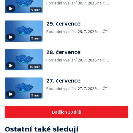
Poslední vysílání
30. 7. 2026
na ČT1
9 min
29. července
Poslední vysílání
29. 7. 2026
na ČT1
9 min
28. července
Poslední vysílání
28. 7. 2026
na ČT1
10 min
27. července
Poslední vysílání
27. 7. 2026
na ČT1
9 min
Dalších 10 dílů
Ostatní také sledují