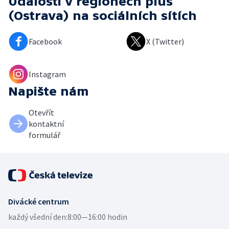
Události v regionech plus
(Ostrava)
na sociálních sítích
Facebook
X (Twitter)
Instagram
Napište nám
Otevřít
kontaktní
formulář
Divácké centrum
každý všední den:
8:00—16:00 hodin