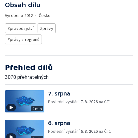
Obsah dílu
Vyrobeno
2012
•
Česko
Zpravodajství
Zprávy
Zprávy z regionů
Přehled dílů
3070 přehratelných
7. srpna
Poslední vysílání
7. 8. 2026
na ČT1
9 min
6. srpna
Poslední vysílání
6. 8. 2026
na ČT1