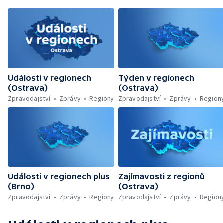
Události v regionech
Týden v regionech
(Ostrava)
(Ostrava)
Zpravodajství
Zprávy
Regiony
Zpravodajství
Zprávy
Region
Události v regionech plus
Zajímavosti z regionů
(Brno)
(Ostrava)
Zpravodajství
Zprávy
Regiony
Zpravodajství
Zprávy
Region