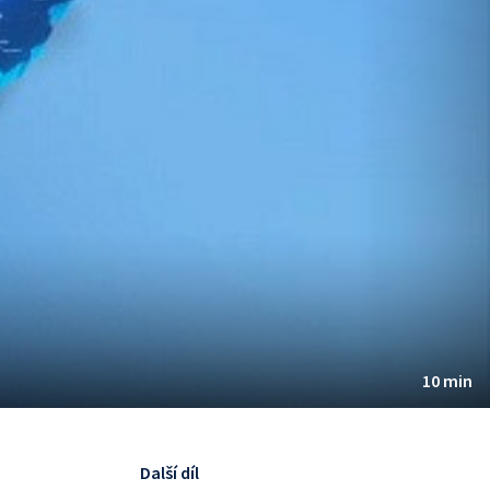
10 min
Další díl