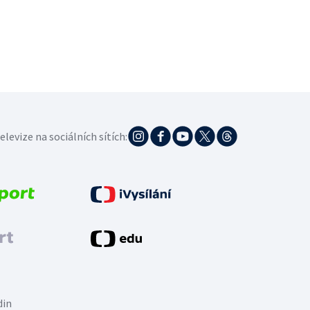
elevize na sociálních sítích:
din