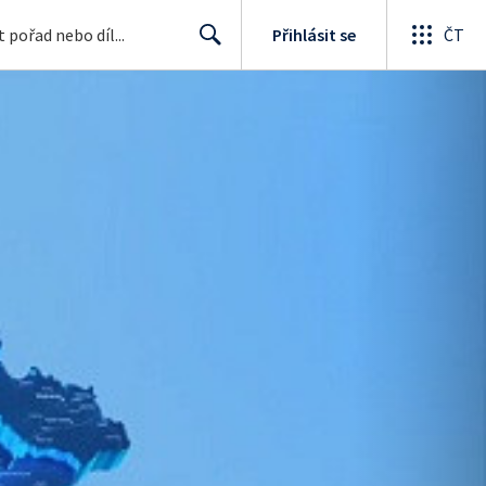
Přihlásit se
ČT
Search