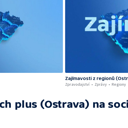
Zajímavosti z regionů (Ost
Zpravodajství
Zprávy
Regiony
ch plus (Ostrava)
na soci