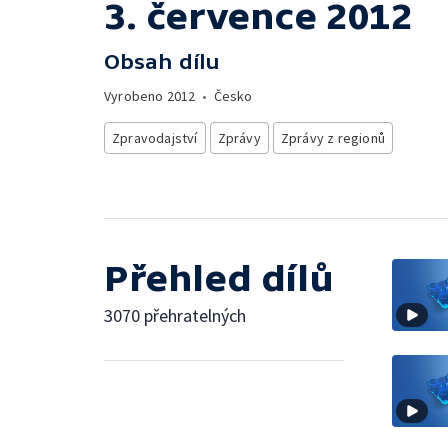
3. července 2012
Obsah dílu
Vyrobeno
2012
•
Česko
Zpravodajství
Zprávy
Zprávy z regionů
Přehled dílů
3070 přehratelných