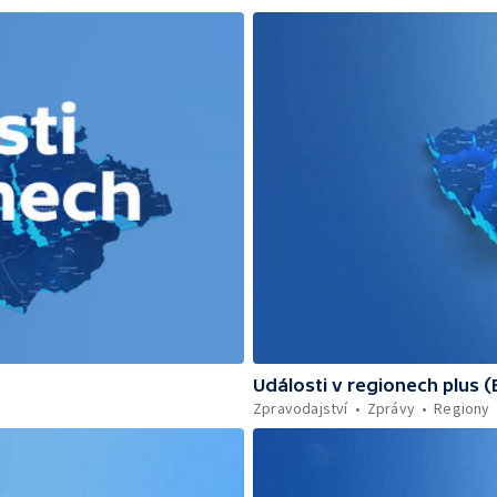
Události v regionech plus 
Zpravodajství
Zprávy
Regiony