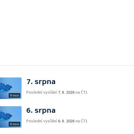
7. srpna
Poslední vysílání
7. 8. 2026
na ČT1
9 min
6. srpna
Poslední vysílání
6. 8. 2026
na ČT1
9 min