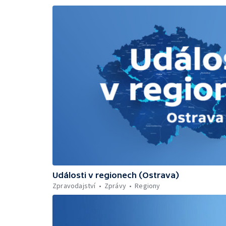
Události v regionech (Ostrava)
Zpravodajství
Zprávy
Regiony