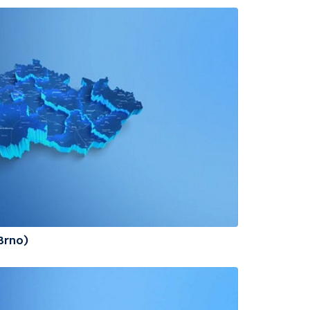
(Brno)