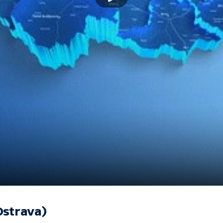
Ostrava)