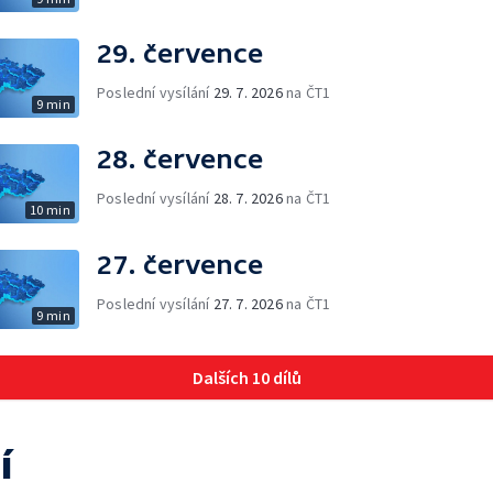
29. července
Poslední vysílání
29. 7. 2026
na ČT1
9 min
28. července
Poslední vysílání
28. 7. 2026
na ČT1
10 min
27. července
Poslední vysílání
27. 7. 2026
na ČT1
9 min
Dalších 10 dílů
í