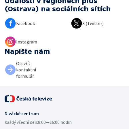
Události v regionech plus
(Ostrava)
na sociálních sítích
Facebook
X (Twitter)
Instagram
Napište nám
Otevřít
kontaktní
formulář
Divácké centrum
každý všední den:
8:00—16:00 hodin