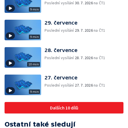
Poslední vysílání
30. 7. 2026
na ČT1
9 min
29. července
Poslední vysílání
29. 7. 2026
na ČT1
9 min
28. července
Poslední vysílání
28. 7. 2026
na ČT1
10 min
27. července
Poslední vysílání
27. 7. 2026
na ČT1
9 min
Dalších 10 dílů
Ostatní také sledují