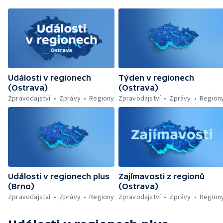
Události v regionech
Týden v regionech
(Ostrava)
(Ostrava)
Zpravodajství
Zprávy
Regiony
Zpravodajství
Zprávy
Region
Události v regionech plus
Zajímavosti z regionů
(Brno)
(Ostrava)
Zpravodajství
Zprávy
Regiony
Zpravodajství
Zprávy
Region