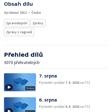
Obsah dílu
Vyrobeno
2012
•
Česko
Zpravodajství
Zprávy
Zprávy z regionů
Přehled dílů
3070 přehratelných
7. srpna
Poslední vysílání
7. 8. 2026
na ČT1
9 min
6. srpna
Poslední vysílání
6. 8. 2026
na ČT1