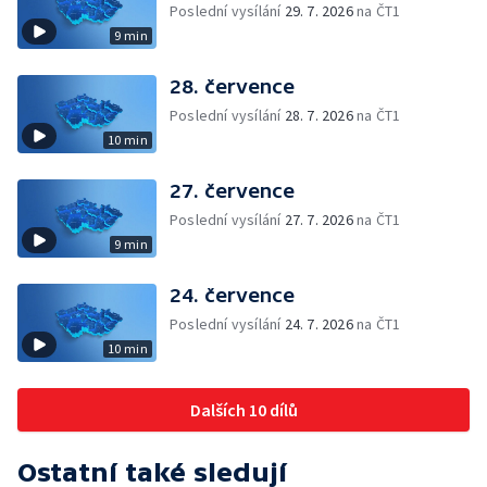
Poslední vysílání
29. 7. 2026
na ČT1
9 min
28. července
Poslední vysílání
28. 7. 2026
na ČT1
10 min
27. července
Poslední vysílání
27. 7. 2026
na ČT1
9 min
24. července
Poslední vysílání
24. 7. 2026
na ČT1
10 min
Dalších 10 dílů
Ostatní také sledují