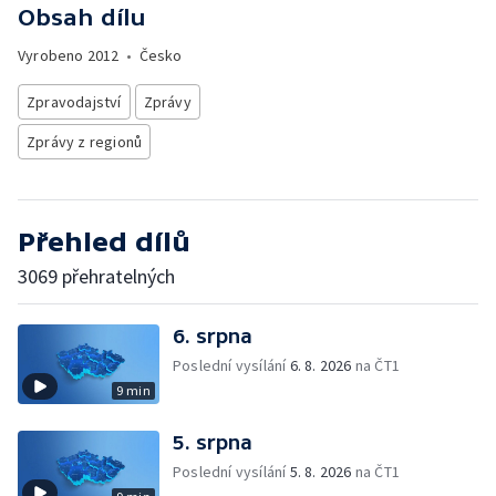
Obsah dílu
Vyrobeno
2012
•
Česko
Zpravodajství
Zprávy
Zprávy z regionů
Přehled dílů
3069 přehratelných
6. srpna
Poslední vysílání
6. 8. 2026
na ČT1
9 min
5. srpna
Poslední vysílání
5. 8. 2026
na ČT1