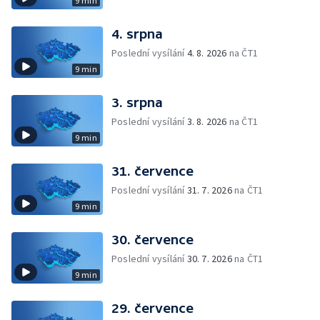
9 min
4. srpna
Poslední vysílání
4. 8. 2026
na ČT1
9 min
3. srpna
Poslední vysílání
3. 8. 2026
na ČT1
9 min
31. července
Poslední vysílání
31. 7. 2026
na ČT1
9 min
30. července
Poslední vysílání
30. 7. 2026
na ČT1
9 min
29. července