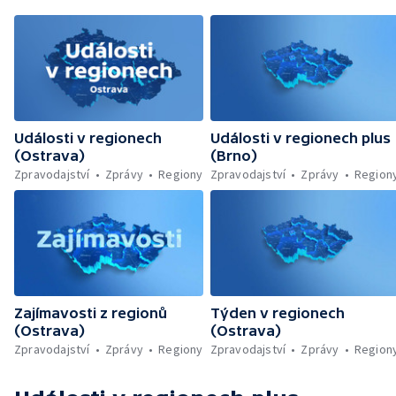
Události v regionech
Události v regionech plus
(Ostrava)
(Brno)
Zpravodajství
Zprávy
Regiony
Zpravodajství
Zprávy
Region
Zajímavosti z regionů
Týden v regionech
(Ostrava)
(Ostrava)
Zpravodajství
Zprávy
Regiony
Zpravodajství
Zprávy
Region