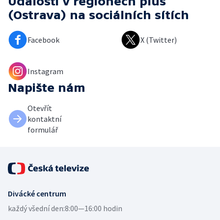
Události v regionech plus
(Ostrava)
na sociálních sítích
Facebook
X (Twitter)
Instagram
Napište nám
Otevřít
kontaktní
formulář
Divácké centrum
každý všední den:
8:00—16:00 hodin