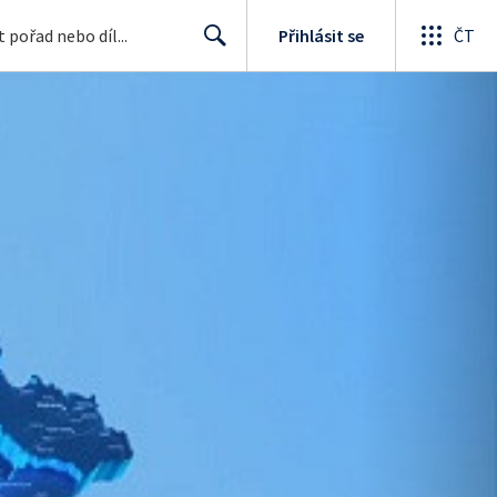
Přihlásit se
ČT
Search