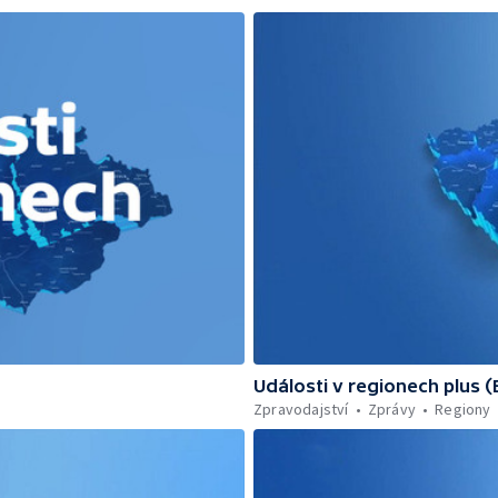
Události v regionech plus 
Zpravodajství
Zprávy
Regiony