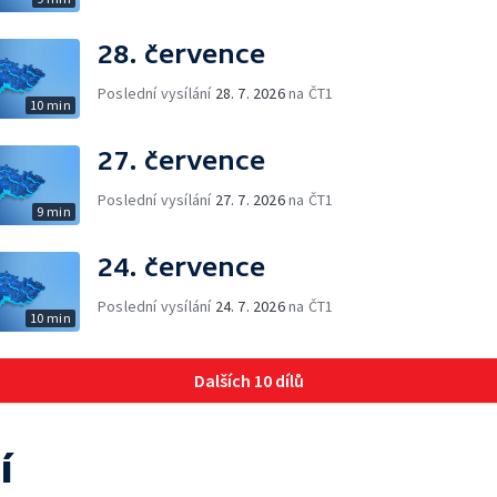
28. července
Poslední vysílání
28. 7. 2026
na ČT1
10 min
27. července
Poslední vysílání
27. 7. 2026
na ČT1
9 min
24. července
Poslední vysílání
24. 7. 2026
na ČT1
10 min
Dalších 10 dílů
í