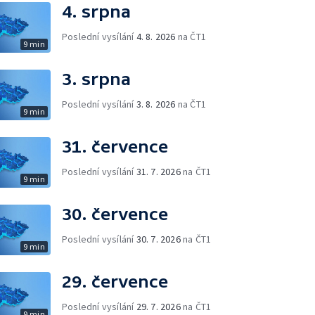
4. srpna
Poslední vysílání
4. 8. 2026
na ČT1
9 min
3. srpna
Poslední vysílání
3. 8. 2026
na ČT1
9 min
31. července
Poslední vysílání
31. 7. 2026
na ČT1
9 min
30. července
Poslední vysílání
30. 7. 2026
na ČT1
9 min
29. července
Poslední vysílání
29. 7. 2026
na ČT1
9 min