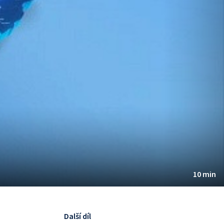
10 min
Další díl