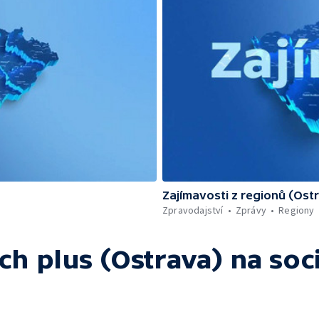
Zajímavosti z regionů (Ost
Zpravodajství
Zprávy
Regiony
ch plus (Ostrava)
na soci