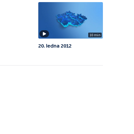
10 min
20. ledna 2012