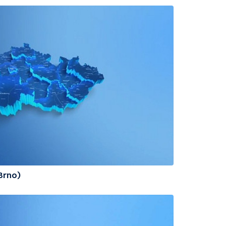
(Brno)