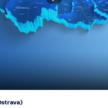
Ostrava)