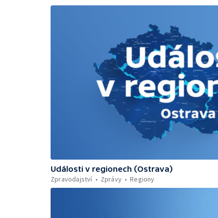
Události v regionech (Ostrava)
Zpravodajství
Zprávy
Regiony