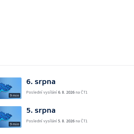
6. srpna
Poslední vysílání
6. 8. 2026
na ČT1
9 min
5. srpna
Poslední vysílání
5. 8. 2026
na ČT1
9 min