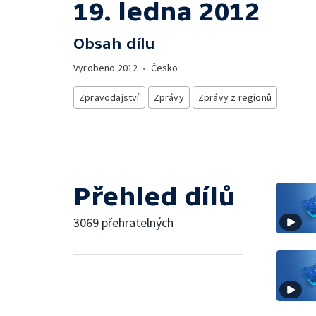
19. ledna 2012
Obsah dílu
Vyrobeno
2012
•
Česko
Zpravodajství
Zprávy
Zprávy z regionů
Přehled dílů
3069 přehratelných