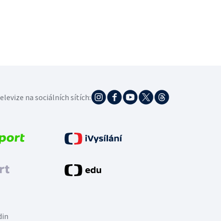
elevize na sociálních sítích:
din