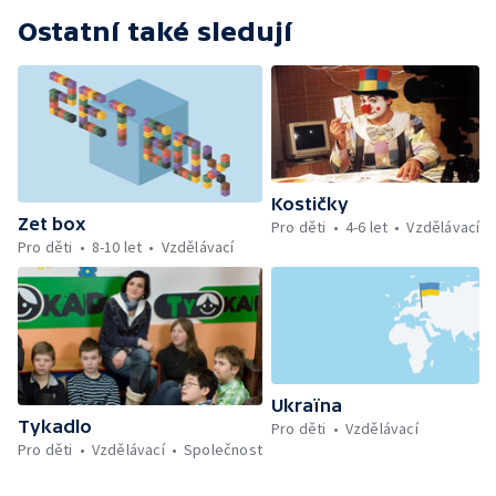
Ostatní také sledují
Kostičky
Zet box
Pro děti
4-6 let
Vzdělávací
Pro děti
8-10 let
Vzdělávací
Ukraïna
Tykadlo
Pro děti
Vzdělávací
Pro děti
Vzdělávací
Společnost