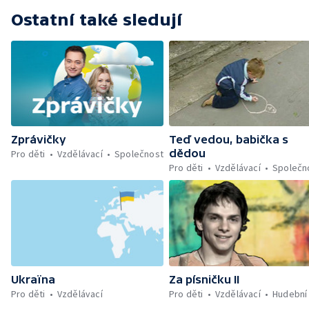
Ostatní také sledují
Zprávičky
Teď vedou, babička s
dědou
Pro děti
Vzdělávací
Společnost
Pro děti
Vzdělávací
Společn
Ukraïna
Za písničku II
Pro děti
Vzdělávací
Pro děti
Vzdělávací
Hudební