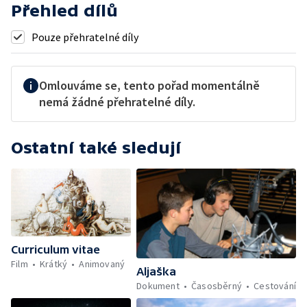
Přehled dílů
Pouze přehratelné díly
Omlouváme se, tento pořad momentálně
nemá žádné přehratelné díly.
Ostatní také sledují
Curriculum vitae
Film
Krátký
Animovaný
Aljaška
Dokument
Časosběrný
Cestování