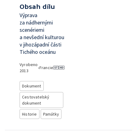
Obsah dílu
Výprava
za nádhernými
scenériemi
a nevšední kulturou
v jihozápadní části
Tichého oceánu
Vyrobeno
•
Francie
2013
Dokument
Cestovatelský
dokument
Historie
Památky