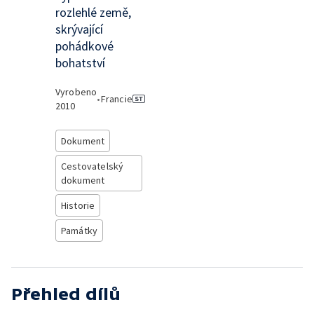
rozlehlé země,
skrývající
pohádkové
bohatství
Vyrobeno
•
Francie
2010
Dokument
Cestovatelský
dokument
Historie
Památky
Přehled dílů