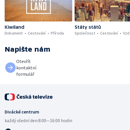
Kiwiland
Státy států
Dokument
Cestování
Příroda
Společnost
Cestování
Vzd
Napište nám
Otevřít
kontaktní
formulář
Divácké centrum
každý všední den:
8:00—16:00 hodin