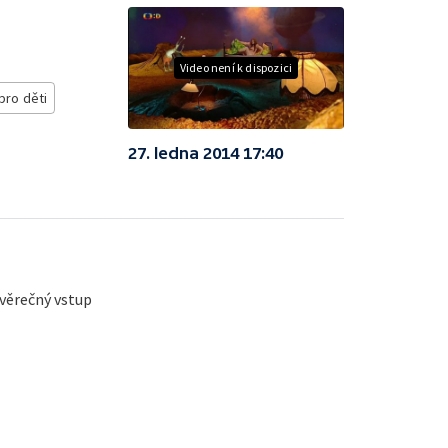
Video není k dispozici
pro děti
27. ledna 2014 17:40
ávěrečný vstup