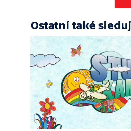
Ostatní také sleduj