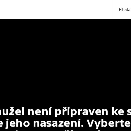
užel není připraven ke s
jeho nasazení. Vyberte s