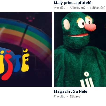
Malý princ a přátelé
Pro děti
Animovaný
Zahraniční
Magazín Jů a Hele
Pro děti
Zábava