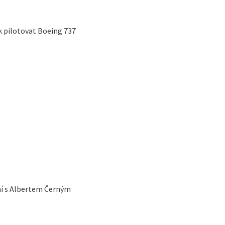
k pilotovat Boeing 737
ní s Albertem Černým