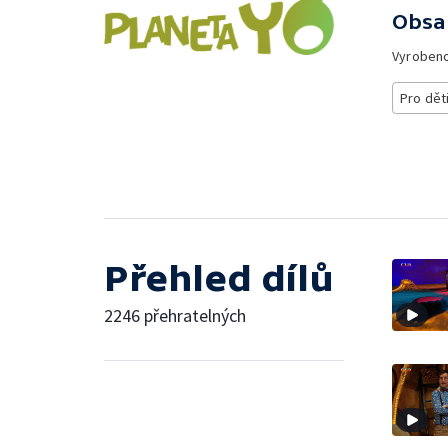
Obsa
Vyroben
Pro dět
Přehled dílů
2246 přehratelných