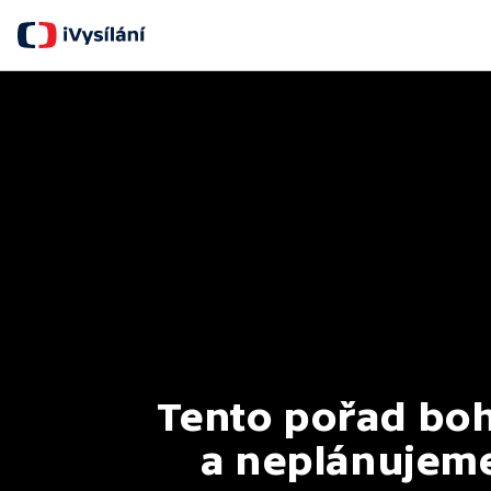
Tento pořad boh
a neplánujeme 