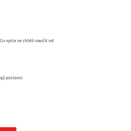
Co vyste se chtěli naučit od
ají poslanci