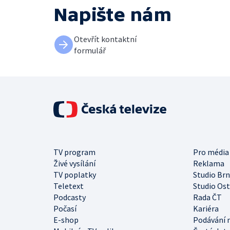
Napište nám
Otevřít kontaktní
formulář
TV program
Pro média
Živé vysílání
Reklama
TV poplatky
Studio Br
Teletext
Studio Os
Podcasty
Rada ČT
Počasí
Kariéra
E-shop
Podávání 