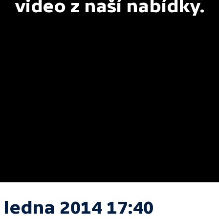
video z naší nabídky.
 ledna 2014 17:40