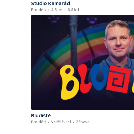
Studio Kamarád
Pro děti
4-6 let
6-8 let
Bludiště
Pro děti
Vzdělávací
Zábava