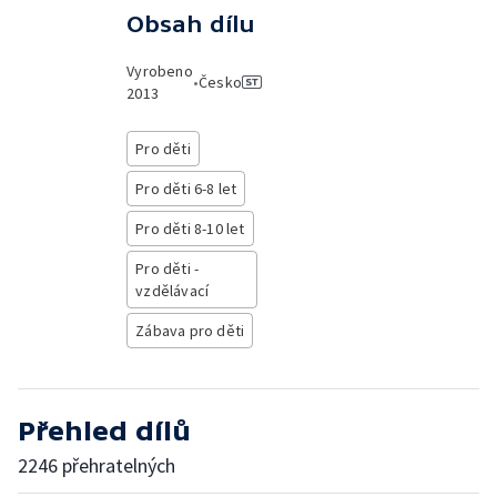
Obsah dílu
Vyrobeno
•
Česko
2013
Pro děti
Pro děti 6-8 let
Pro děti 8-10 let
Pro děti -
vzdělávací
Zábava pro děti
Přehled dílů
2246 přehratelných