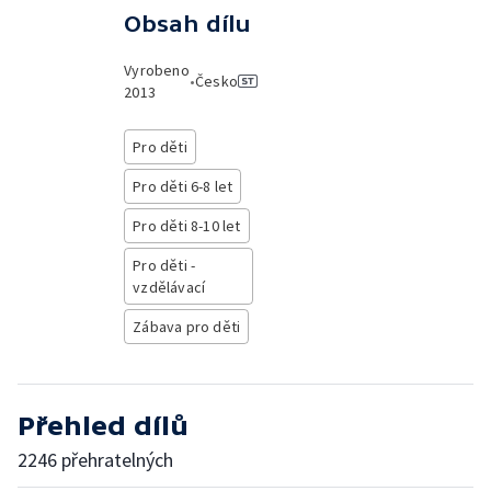
Obsah dílu
Vyrobeno
•
Česko
2013
Pro děti
Pro děti 6-8 let
Pro děti 8-10 let
Pro děti -
vzdělávací
Zábava pro děti
Přehled dílů
2246 přehratelných