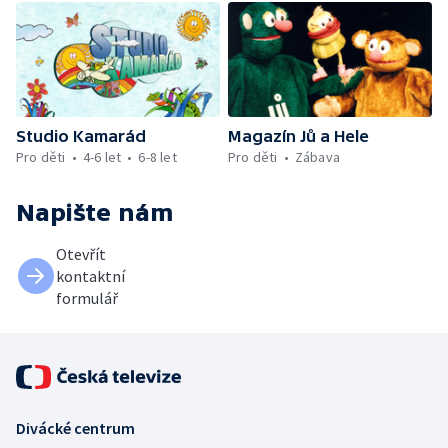
Studio Kamarád
Magazín Jů a Hele
Pro děti
4-6 let
6-8 let
Pro děti
Zábava
Napište nám
Otevřít
kontaktní
formulář
Divácké centrum