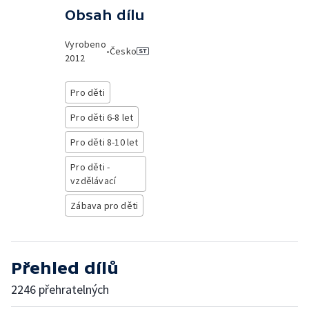
Obsah dílu
Vyrobeno
•
Česko
2012
Pro děti
Pro děti 6-8 let
Pro děti 8-10 let
Pro děti -
vzdělávací
Zábava pro děti
Přehled dílů
2246 přehratelných