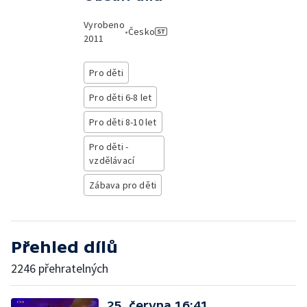
Vyrobeno
•
Česko
2011
Pro děti
Pro děti 6-8 let
Pro děti 8-10 let
Pro děti -
vzdělávací
Zábava pro děti
Přehled dílů
2246 přehratelných
25. června 16:41