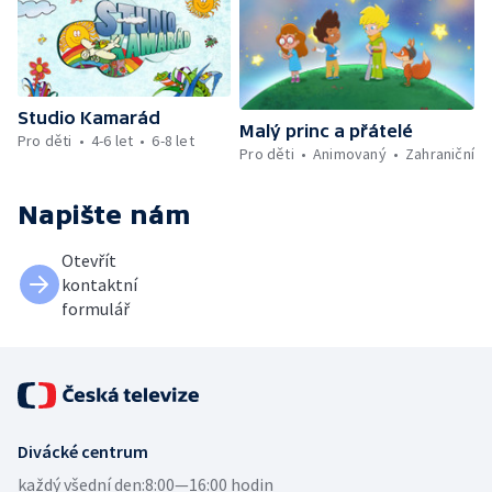
Studio Kamarád
Malý princ a přátelé
Pro děti
4-6 let
6-8 let
Pro děti
Animovaný
Zahraniční
Napište nám
Otevřít
kontaktní
formulář
Divácké centrum
každý všední den:
8:00—16:00 hodin