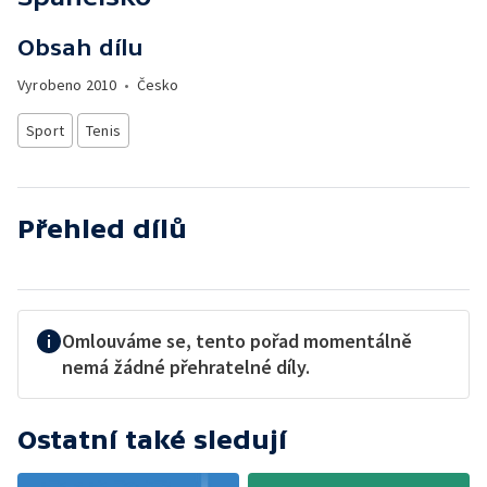
Obsah dílu
Vyrobeno
2010
•
Česko
Sport
Tenis
Přehled dílů
Omlouváme se, tento pořad momentálně
nemá žádné přehratelné díly.
Ostatní také sledují