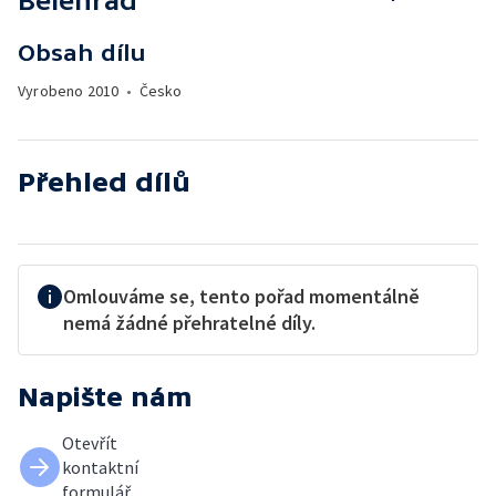
Bělehrad
Obsah dílu
Vyrobeno
2010
•
Česko
Přehled dílů
Omlouváme se, tento pořad momentálně
nemá žádné přehratelné díly.
Napište nám
Otevřít
kontaktní
formulář