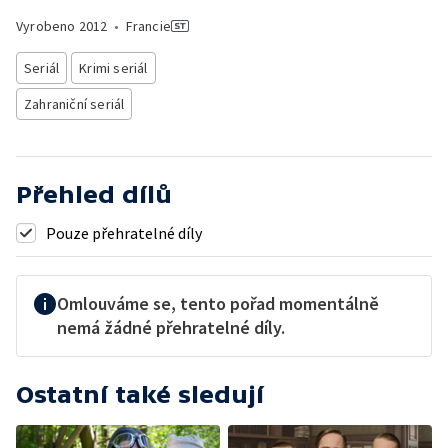
Vyrobeno
2012
•
Francie
Seriál
Krimi seriál
Zahraniční seriál
Přehled dílů
Pouze přehratelné díly
Omlouváme se, tento pořad momentálně
nemá žádné přehratelné díly.
Ostatní také sledují