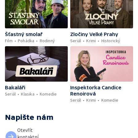
Šťastný smolař
Zločiny Velké Prahy
Film
Pohádka
Rodinný
Seriál
Krimi
Historický
Bakaláři
Inspektorka Candice
Renoirová
Seriál
Klasika
Komedie
Seriál
Krimi
Komedie
Napište nám
Otevřít
kontaktní