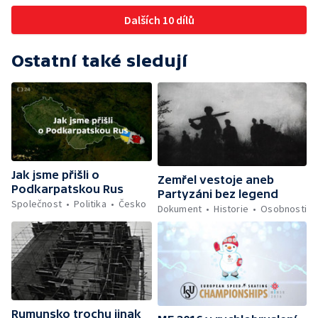
Dalších 10 dílů
Ostatní také sledují
Jak jsme přišli o
Zemřel vestoje aneb
Podkarpatskou Rus
Partyzáni bez legend
Společnost
Politika
Česko
Dokument
Historie
Osobnosti
Rumunsko trochu jinak