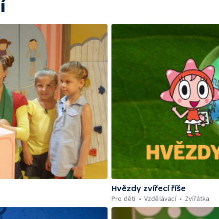
í
Hvězdy zvířecí říše
Pro děti
Vzdělávací
Zvířátka