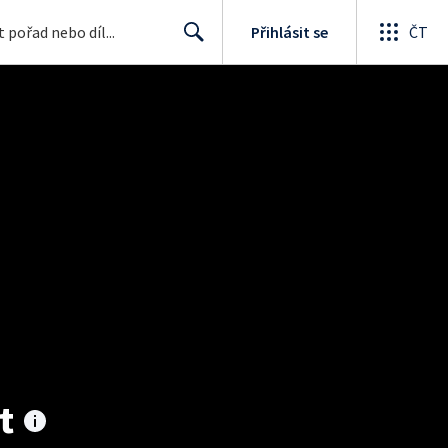
Přihlásit se
ČT
Search
t