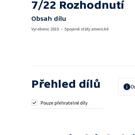
7/22 Rozhodnutí
Obsah dílu
Vyrobeno
2010
•
Spojené státy americké
Přehled dílů
O
Pouze přehratelné díly