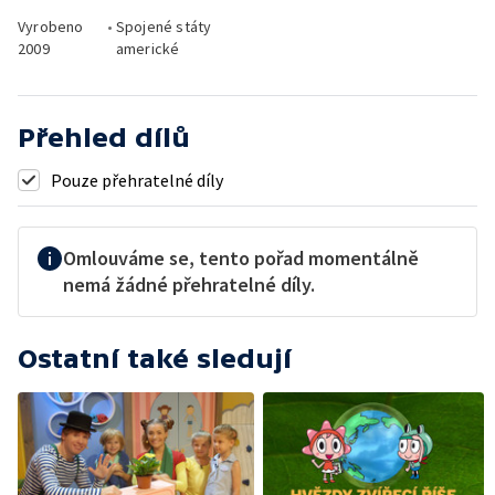
Vyrobeno
•
Spojené státy
2009
americké
Přehled dílů
Pouze přehratelné díly
Omlouváme se, tento pořad momentálně
nemá žádné přehratelné díly.
Ostatní také sledují