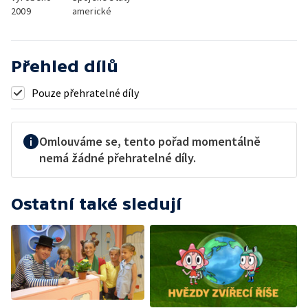
2009
americké
Přehled dílů
Pouze přehratelné díly
Omlouváme se, tento pořad momentálně
nemá žádné přehratelné díly.
Ostatní také sledují