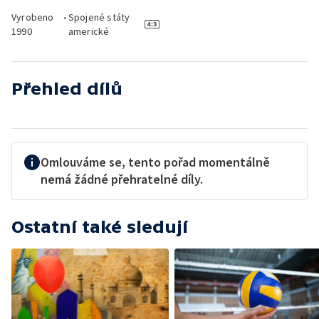
Vyrobeno
•
Spojené státy
1990
americké
Přehled dílů
Omlouváme se, tento pořad momentálně
nemá žádné přehratelné díly.
Ostatní také sledují