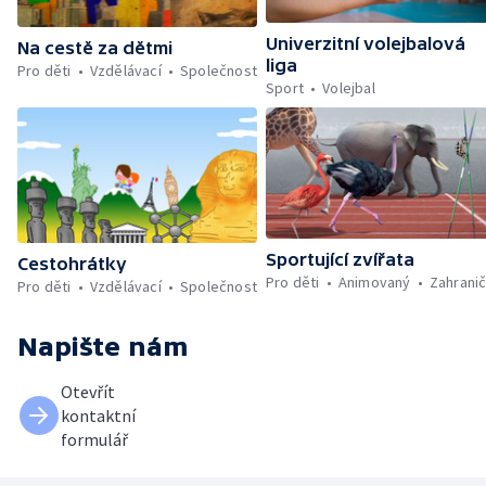
Univerzitní volejbalová
Na cestě za dětmi
liga
Pro děti
Vzdělávací
Společnost
Sport
Volejbal
Sportující zvířata
Cestohrátky
Pro děti
Animovaný
Zahranič
Pro děti
Vzdělávací
Společnost
Napište nám
Otevřít
kontaktní
formulář