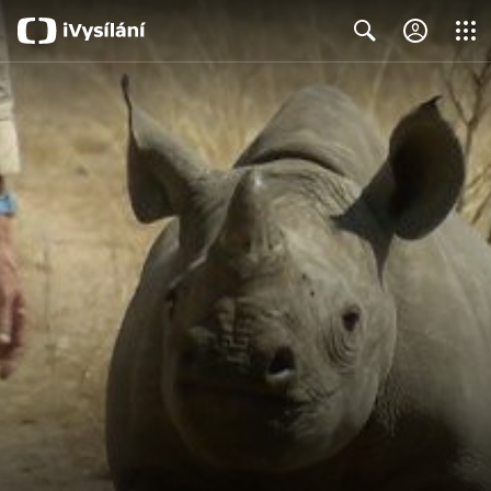
Close
Search