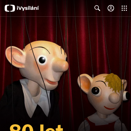
Close
Search