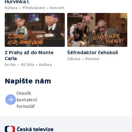
Hurvínka I.
Kultura
Představení
Koncert
Z Prahy až do Monte
Šéfredaktor čehokoli
Carla
Zábava
Recese
Archiv
80. léta
Kultura
Napište nám
Otevřít
kontaktní
formulář