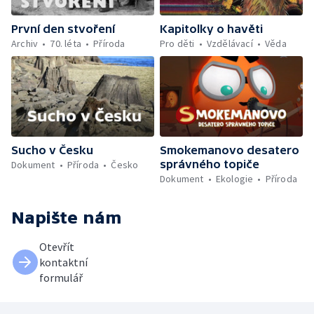
První den stvoření
Kapitolky o havěti
Archiv
70. léta
Příroda
Pro děti
Vzdělávací
Věda
Sucho v Česku
Smokemanovo desatero
správného topiče
Dokument
Příroda
Česko
Dokument
Ekologie
Příroda
Napište nám
Otevřít
kontaktní
formulář