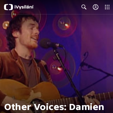
Close
Search
Other Voices: Damien