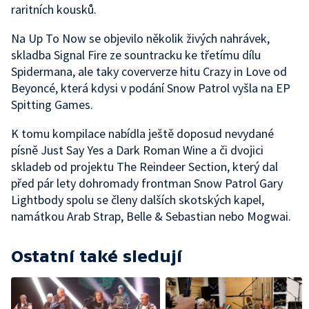
raritních kousků.
Na Up To Now se objevilo několik živých nahrávek,
skladba Signal Fire ze sountracku ke třetímu dílu
Spidermana, ale taky coververze hitu Crazy in Love od
Beyoncé, která kdysi v podání Snow Patrol vyšla na EP
Spitting Games.
K tomu kompilace nabídla ještě doposud nevydané
písně Just Say Yes a Dark Roman Wine a či dvojici
skladeb od projektu The Reindeer Section, který dal
před pár lety dohromady frontman Snow Patrol Gary
Lightbody spolu se členy dalších skotských kapel,
namátkou Arab Strap, Belle & Sebastian nebo Mogwai.
Ostatní také sledují