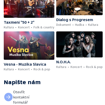
Dialog s Progresem
Taxmeni "50 + 2"
Dokument
Hudba
Kultura
Kultura
Koncert
Folk & country
N.O.H.A.
Vesna - Muzika Slavica
Kultura
Koncert
Rock & pop
Kultura
Koncert
Rock & pop
Napište nám
Otevřít
kontaktní
formulář