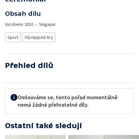
Obsah dílu
Vyrobeno
2010
•
Singapur
Sport
Olympijské hry
Přehled dílů
Omlouváme se, tento pořad momentálně
nemá žádné přehratelné díly.
Ostatní také sledují