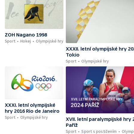
ZOH Nagano 1998
Sport
Hokej
Olympijské hry
XXXII. letní olympijské hry 2
Tokio
Sport
Olympijské hry
XXXI. letní olympijské
hry 2016 Rio de Janeiro
Sport
Olympijské hry
XVII. letní paralympijské hry
Paříž
Sport
Sport s postižením
Olympi