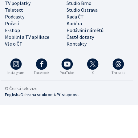
TV poplatky
Studio Brno
Teletext
Studio Ostrava
Podcasty
Rada ČT
Počasí
Kariéra
E-shop
Podávání námětů
Mobilní a TV aplikace
Časté dotazy
Vše o ČT
Kontakty
Instagram
Facebook
YouTube
X
Threads
© Česká televize
•
•
English
Ochrana soukromí
Přístupnost