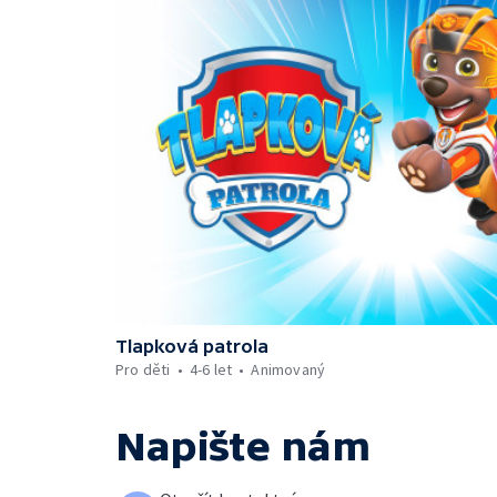
Tlapková patrola
Pro děti
4-6 let
Animovaný
Napište nám