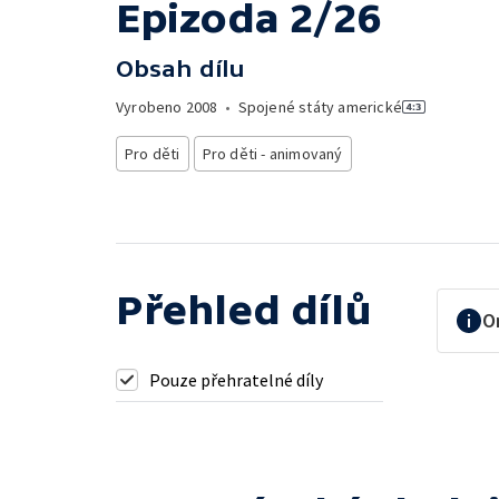
Epizoda 2/26
Obsah dílu
Vyrobeno
2008
•
Spojené státy americké
Pro děti
Pro děti - animovaný
Přehled dílů
O
Pouze přehratelné díly