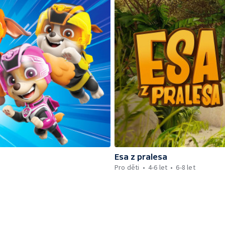
Esa z pralesa
Pro děti
4-6 let
6-8 let