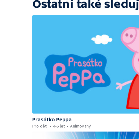
Ostatní také sleduj
Prasátko Peppa
Pro děti
4-6 let
Animovaný