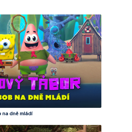
 na dně mládí