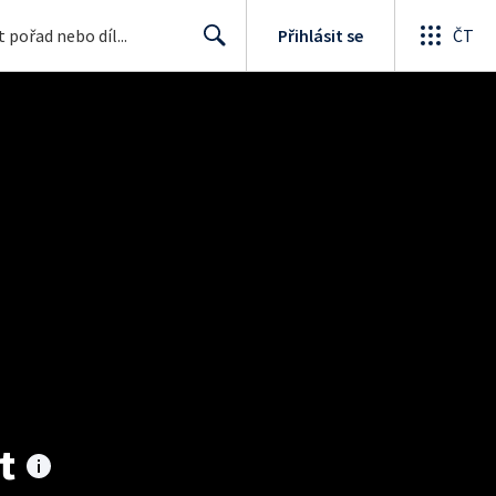
Přihlásit se
ČT
Search
t