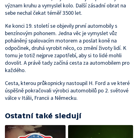
význam kruhu a vymyslel kolo. Další zásadní obrat na
sebe nechal čekat téměř 3500 let.
Ke konci 19. století se objevily první automobily s
benzínovým pohonem. Jedna věc je vymyslet vůz
poháněný spalovacím motorem a poslat koně na
odpočinek, druhá vyrobit něco, co změní životy lidí. K
tomu je totiž nejprve zapotřebí, aby si to lidé mohli
dovolit. A právě tady začíná cesta za automobilem pro
každého.
Cesta, kterou průkopnicky nastoupil H. Ford a ve které
úspěšně pokračovali výrobci automobilů po 2. světové
válce v Itálii, Francii a Německu.
Ostatní také sledují