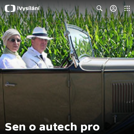
Close
Search
Sen o autech pro