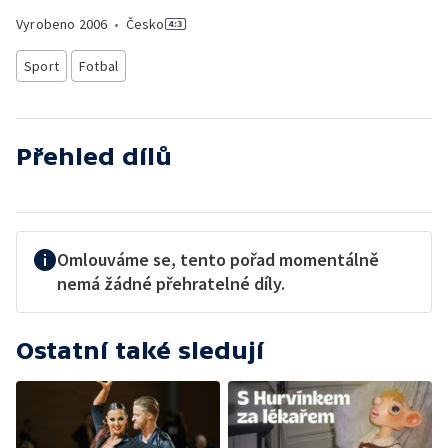
Vyrobeno
2006
•
Česko
Sport
Fotbal
Přehled dílů
Omlouváme se, tento pořad momentálně
nemá žádné přehratelné díly.
Ostatní také sledují