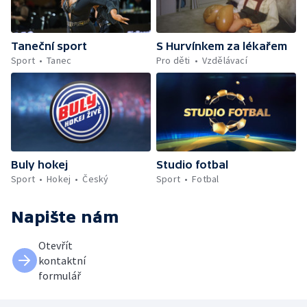
Taneční sport
S Hurvínkem za lékařem
Sport
Tanec
Pro děti
Vzdělávací
Buly hokej
Studio fotbal
Sport
Hokej
Český
Sport
Fotbal
Napište nám
Otevřít
kontaktní
formulář