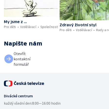
My jsme z ...
Zdravý životní styl
Pro děti
Vzdělávací
Společnost
Pro děti
Vzdělávací
Rady a 
Napište nám
Otevřít
kontaktní
formulář
Divácké centrum
každý všední den:
8:00—16:00 hodin