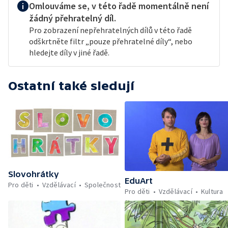
Omlouváme se, v této řadě momentálně není
žádný přehratelný díl.
Pro zobrazení nepřehratelných dílů v této řadě
odškrtněte filtr „pouze přehratelné díly“, nebo
hledejte díly v jiné řadě.
Ostatní také sledují
Slovohrátky
EduArt
Pro děti
Vzdělávací
Společnost
Pro děti
Vzdělávací
Kultura