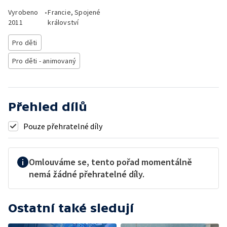
Vyrobeno
•
Francie, Spojené
2011
království
Pro děti
Pro děti - animovaný
Přehled dílů
Pouze přehratelné díly
Omlouváme se, tento pořad momentálně
nemá žádné přehratelné díly.
Ostatní také sledují