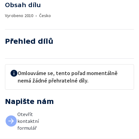
Obsah dílu
Vyrobeno
2010
•
Česko
Přehled dílů
Omlouváme se, tento pořad momentálně
nemá žádné přehratelné díly.
Napište nám
Otevřít
kontaktní
formulář