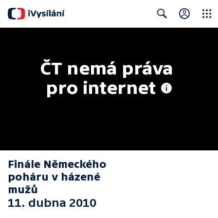
Close
Search
ČT nemá práva 
pro internet
Finále Německého
poháru v házené
mužů
11. dubna 2010