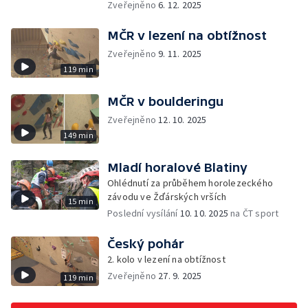
Zveřejněno
6. 12. 2025
MČR v lezení na obtížnost
Zveřejněno
9. 11. 2025
119 min
MČR v boulderingu
Zveřejněno
12. 10. 2025
149 min
Mladí horalové Blatiny
Ohlédnutí za průběhem horolezeckého
závodu ve Žďárských vrších
15 min
Poslední vysílání
10. 10. 2025
na ČT sport
Český pohár
2. kolo v lezení na obtížnost
Zveřejněno
27. 9. 2025
119 min