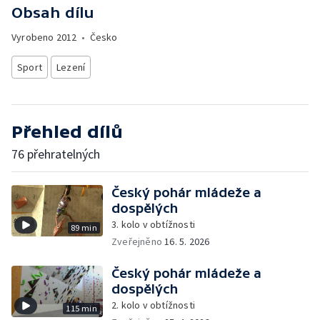
Obsah dílu
Vyrobeno
2012
•
Česko
Sport
Lezení
Přehled dílů
76 přehratelných
Český pohár mládeže a
dospělých
3. kolo v obtížnosti
89 min
Zveřejněno
16. 5. 2026
Český pohár mládeže a
dospělých
2. kolo v obtížnosti
115 min