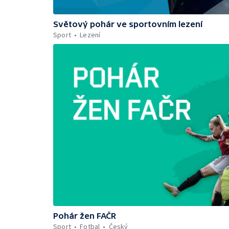
Světový pohár ve sportovním lezení
Sport
Lezení
Pohár žen FAČR
Sport
Fotbal
Český