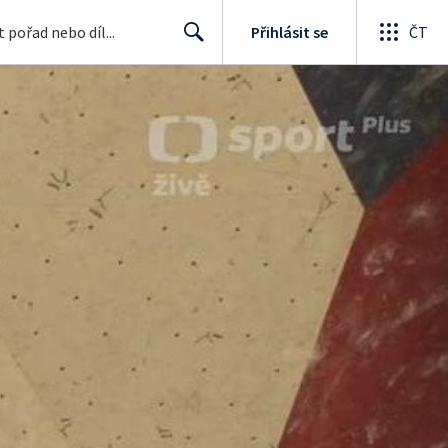
Přihlásit se
ČT
Search