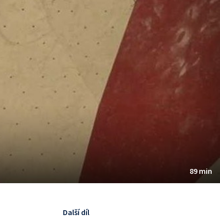
89 min
Další díl