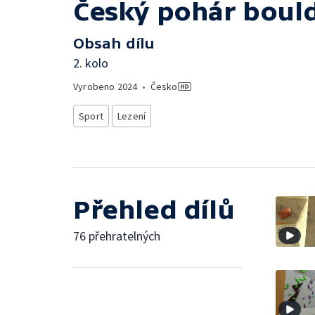
Český pohár boul
Obsah dílu
2. kolo
Vyrobeno
2024
•
Česko
Sport
Lezení
Přehled dílů
76 přehratelných