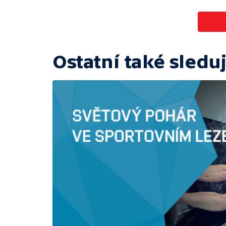
Ostatní také sleduj