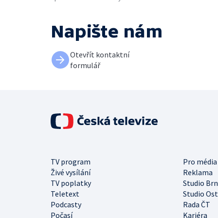
Napište nám
Otevřít kontaktní
formulář
TV program
Pro média
Živé vysílání
Reklama
TV poplatky
Studio Br
Teletext
Studio Os
Podcasty
Rada ČT
Počasí
Kariéra