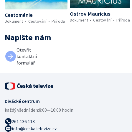
Ostrov Mauricius
Cestománie
Dokument
Cestování
Příroda
Dokument
Cestování
Příroda
Napište nám
Otevřít
kontaktní
formulář
Divácké centrum
každý všední den:
8:00—16:00 hodin
261 136 113
info@ceskatelevize.cz