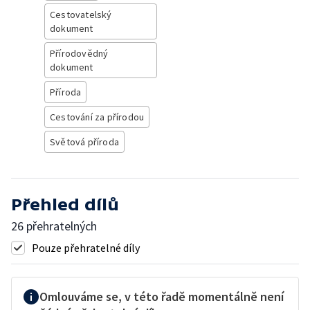
Cestovatelský
dokument
Přírodovědný
dokument
Příroda
Cestování za přírodou
Světová příroda
Přehled dílů
26 přehratelných
Pouze přehratelné díly
Omlouváme se, v této řadě momentálně není