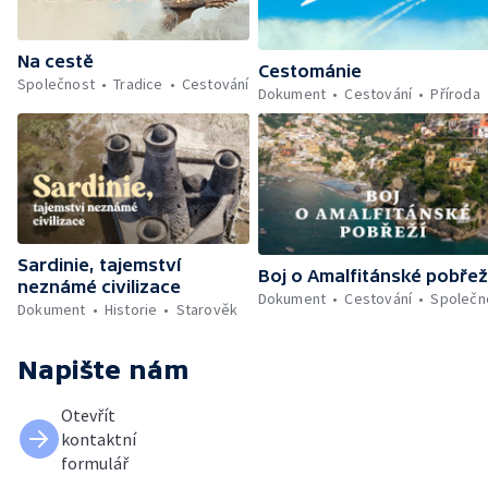
Na cestě
Cestománie
Společnost
Tradice
Cestování
Dokument
Cestování
Příroda
Sardinie, tajemství
Boj o Amalfitánské pobřež
neznámé civilizace
Dokument
Cestování
Společn
Dokument
Historie
Starověk
Napište nám
Otevřít
kontaktní
formulář