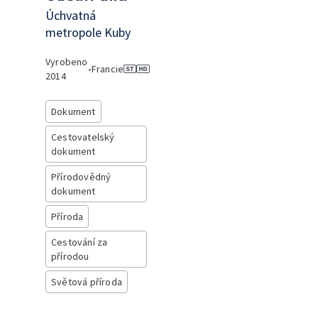
Úchvatná
metropole Kuby
Vyrobeno
•
Francie
2014
Dokument
Cestovatelský
dokument
Přírodovědný
dokument
Příroda
Cestování za
přírodou
Světová příroda