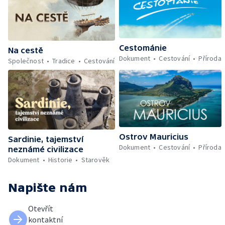
Cestománie
Na cestě
Dokument
Cestování
Příroda
Společnost
Tradice
Cestování
Ostrov Mauricius
Sardinie, tajemství
Dokument
Cestování
Příroda
neznámé civilizace
Dokument
Historie
Starověk
Napište nám
Otevřít
kontaktní