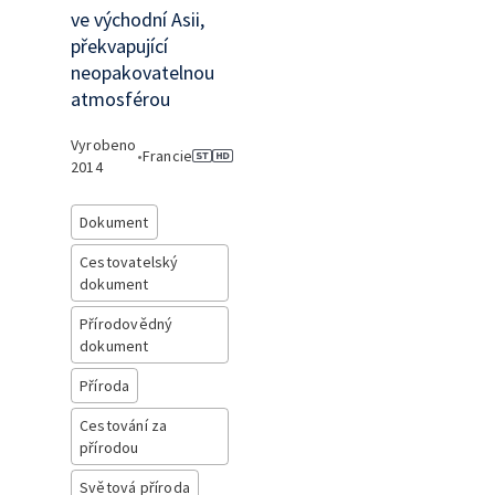
ve východní Asii,
překvapující
neopakovatelnou
atmosférou
Vyrobeno
•
Francie
2014
Dokument
Cestovatelský
dokument
Přírodovědný
dokument
Příroda
Cestování za
přírodou
Světová příroda