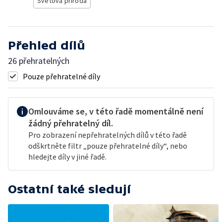
Světová příroda
Přehled dílů
26 přehratelných
Pouze přehratelné díly
Omlouváme se, v této řadě momentálně není
žádný přehratelný díl.
Pro zobrazení nepřehratelných dílů v této řadě
odškrtněte filtr „pouze přehratelné díly“, nebo
hledejte díly v jiné řadě.
Ostatní také sledují