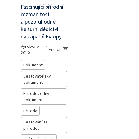
Fascinující přírodní
rozmanitost
a pozoruhodné
kulturní dědictví
na západě Evropy
Vyrobeno
•
Francie
2010
Dokument
Cestovatelský
dokument
Přírodovědný
dokument
Příroda
Cestování za
přírodou