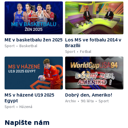
ME v basketbalu žen 2025
Los MS ve fotbalu 2014 v
Brazílii
Sport
Basketbal
Sport
Fotbal
MS v házené U19 2025
Dobrý den, Ameriko!
Egypt
Archiv
90. léta
Sport
Sport
Házená
Napište nám