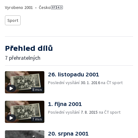
Vyrobeno
2001
•
Česko
Sport
Přehled dílů
7 přehratelných
26. listopadu 2001
Poslední vysílání
30. 1. 2016
na ČT sport
8 min
1. října 2001
Poslední vysílání
7. 8. 2015
na ČT sport
7 min
20. srpna 2001