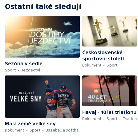
Ostatní také sledují
Československé
sportovní století
Sezóna v sedle
Dokument
Sport
Sport
Jezdectví
Havaj - 40 let triatlonu
Dokument
Sport
Triatlon
Malá země velké sny
Dokument
Sport
Baseball a softbal