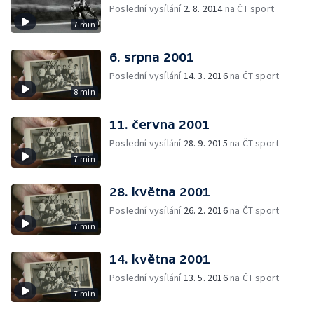
Poslední vysílání
2. 8. 2014
na ČT sport
7 min
6. srpna 2001
Poslední vysílání
14. 3. 2016
na ČT sport
8 min
11. června 2001
Poslední vysílání
28. 9. 2015
na ČT sport
7 min
28. května 2001
Poslední vysílání
26. 2. 2016
na ČT sport
7 min
14. května 2001
Poslední vysílání
13. 5. 2016
na ČT sport
7 min