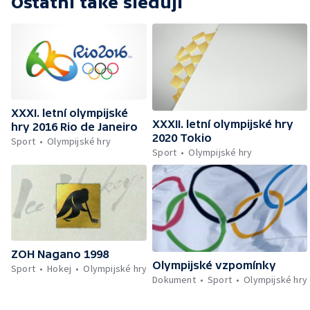
Ostatní také sledují
XXXI. letní olympijské
XXXII. letní olympijské hry
hry 2016 Rio de Janeiro
2020 Tokio
Sport
Olympijské hry
Sport
Olympijské hry
ZOH Nagano 1998
Olympijské vzpomínky
Sport
Hokej
Olympijské hry
Dokument
Sport
Olympijské hry