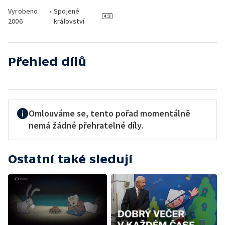
Vyrobeno
•
Spojené
2006
království
Přehled dílů
Omlouváme se, tento pořad momentálně
nemá žádné přehratelné díly.
Ostatní také sledují