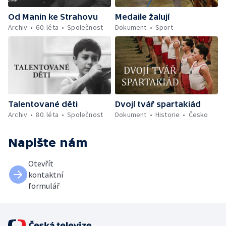
Od Manin ke Strahovu
Medaile žalují
Archiv
60. léta
Společnost
Dokument
Sport
Talentované děti
Dvojí tvář spartakiád
Archiv
80. léta
Společnost
Dokument
Historie
Česko
Napište nám
Otevřít
kontaktní
formulář