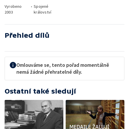
Vyrobeno
•
Spojené
2003
království
Přehled dílů
Omlouváme se, tento pořad momentálně
nemá žádné přehratelné díly.
Ostatní také sledují